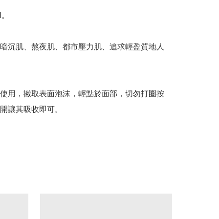
。

暗沉肌、熬夜肌、都市壓力肌、追求輕盈質地人
使用，撇取表面泡沫，輕點於面部，切勿打圈按
開讓其吸收即可。