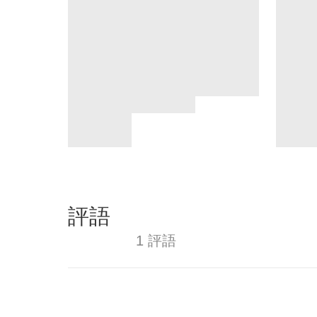
評語
1 評語