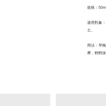
規格：50ml
適用對象：
士。

用法：早晚
摩，輕輕抹