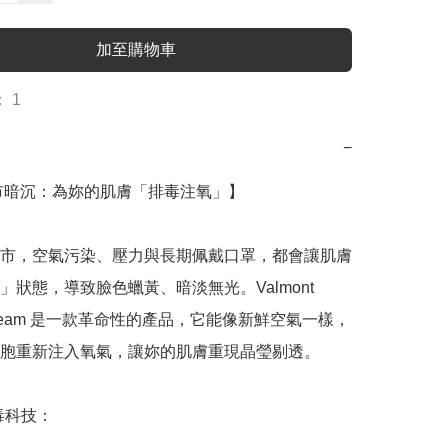
加至購物車
 1
−
市暗沉：為妳的肌膚「排毒注氧」】

市，空氣污染、壓力與長期佩戴口罩，都會讓肌膚
」狀態，導致臉色蠟黃、暗淡無光。Valmont 
 Cream 是一款革命性的產品，它能像新鮮空氣一樣，
胞重新注入氧氣，讓妳的肌膚重現晶瑩剔透。

毒科技：
