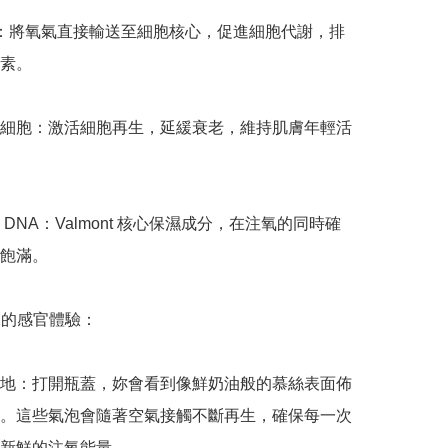
物：將氧氣直接輸送至細胞核心，促進細胞代謝，排
素。

細胞：激活細胞再生，延緩衰老，維持肌膚年輕活
DNA：Valmont 核心保濕成分，在注氧的同時確
飽滿。

二的感官體驗：

地：打開瓶蓋，妳會看到像鮮奶油般的慕絲表面佈
。這些氣泡會隨著空氣接觸不斷再生，確保每一次
新鮮的注氧能量。
