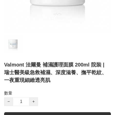
Valmont 法爾曼 補濕護理面膜 200ml 院裝 |
瑞士醫美級急救補濕、深度滋養、撫平乾紋、
一夜重現細緻透亮肌
數量
−
+