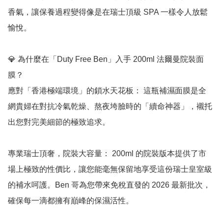
香氣，讓保養過程變得像是在瑞士頂級 SPA 一樣令人放鬆
愉悅。

💎 為什麼在「Duty Free Ben」入手 200ml 法爾曼院裝面
膜？

應對「香港極端環境」的鎖水天花板： 這瓶補濕面膜是全
網貴婦在對抗冷氣乾燥、熬夜垮臉時的「續命神器」，襯托
出您對完美細節的極致追求。

專業瑞士頂奢，院裝大容量： 200ml 的院裝版本提供了市
場上極致的性價比，讓您能毫無保留地享受這份瑞士皇室級
的補水呵護。Ben 哥為您帶來免稅直發的 2026 最新批次，
確保每一滴都擁有巔峰的保濕活性。
