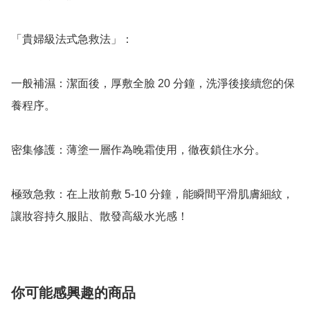
「貴婦級法式急救法」：

一般補濕：潔面後，厚敷全臉 20 分鐘，洗淨後接續您的保
養程序。

密集修護：薄塗一層作為晚霜使用，徹夜鎖住水分。

極致急救：在上妝前敷 5-10 分鐘，能瞬間平滑肌膚細紋，
讓妝容持久服貼、散發高級水光感！
你可能感興趣的商品