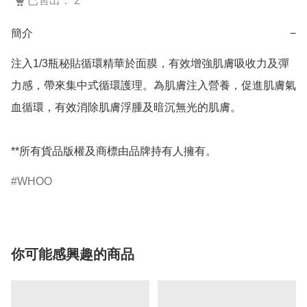
已售出： 2
簡介
−
注入1/3瓶秘貼循環精華於面膜，有效增強肌膚吸收力及彈
力感，帶來集中式循環護理。為肌膚注入營養，促進肌膚氣
血循環，有效消除肌膚浮腫及暗沉無光的肌膚。

**所有貨品版權及商標由品牌持有人擁有。
WHOO
你可能感興趣的商品