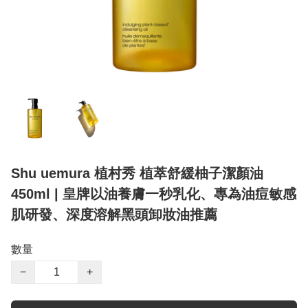
Shu uemura 植村秀 植萃舒緩柚子潔顏油
450ml | 皇牌以油養膚一秒乳化、專為油痘敏感
肌研發、深度溶解黑頭卸妝油推薦
數量
−
+