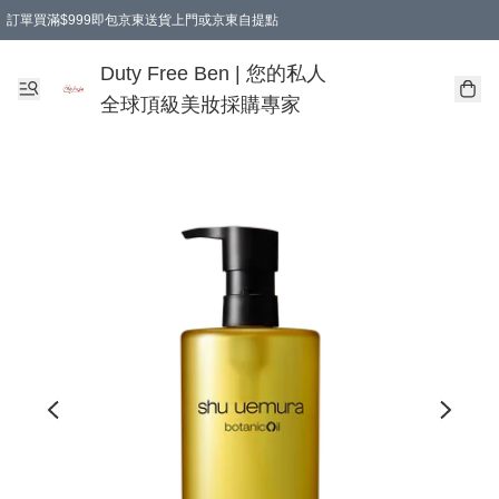
訂單買滿$999即包京東送貨上門或京東自提點
Duty Free Ben | 您的私人
全球頂級美妝採購專家