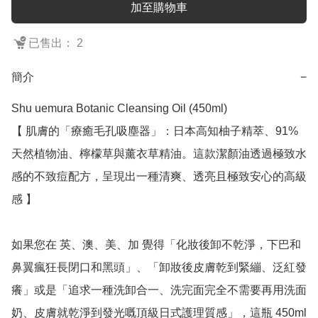
加至購物車
已售出： 2
簡介
−
Shu uemura Botanic Cleansing Oil (450ml)

【 肌膚的「療癒毛孔吸塵器」：日本高知柚子精萃、91%
天然植物油、檸檬草與薰衣草精油。這款潔顏油透過極致水
感的不致痘配方，呈現出一種清爽、透亮且極致安心的高級
感 】

如果您在 英、澳、美、加 覺得「化妝後卸不乾淨，下巴和
鼻翼瘋狂長閉口和黑頭」、「卸妝後皮膚乾到緊繃、泛紅發
癢」或是「追求一種洗卸合一、洗完面完全不需要再用洗面
奶、皮膚就乾淨到發光嘅頂級日式護理質感」，這瓶 450ml 