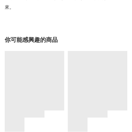
來。
你可能感興趣的商品