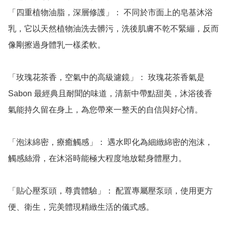
「四重植物油脂，深層修護」： 不同於市面上的皂基沐浴
乳，它以天然植物油洗去髒污，洗後肌膚不乾不緊繃，反而
像剛擦過身體乳一樣柔軟。

「玫瑰花茶香，空氣中的高級濾鏡」： 玫瑰花茶香氣是 
Sabon 最經典且耐聞的味道，清新中帶點甜美，沐浴後香
氣能持久留在身上，為您帶來一整天的自信與好心情。

「泡沫綿密，療癒觸感」： 遇水即化為細緻綿密的泡沫，
觸感絲滑，在沐浴時能極大程度地放鬆身體壓力。

「貼心壓泵頭，尊貴體驗」： 配置專屬壓泵頭，使用更方
便、衛生，完美體現精緻生活的儀式感。
