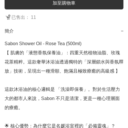
加至購物車
已售出： 11
簡介
−
Sabon Shower Oil - Rose Tea (500ml)

【 肌膚的「液態香氛保養油」：四重天然植物油脂、玫瑰
花茶精粹。這款奢華沐浴油透過獨特的「深層鎖水與香氛釋
放」技術，呈現出一種滑順、飽滿且極致療癒的高級感 】

這款沐浴油的核心邏輯是 「洗澡即保養」。對於生活壓力
大的都市人來說，Sabon 不只是清潔，更是一種心理層面
的療癒。

🌟 核心優勢：為什麼它是名媛浴室裡的「必備靈魂」？
