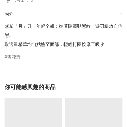
已售出： 0
簡介
−
緊塑「月」升，年輕全盛；撫匿隱藏動態紋，遊刃綻放自信
態。

雪花秀
你可能感興趣的商品