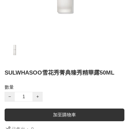
SULWHASOO雪花秀菁典臻秀精華露50ML
數量
−
+
加至購物車