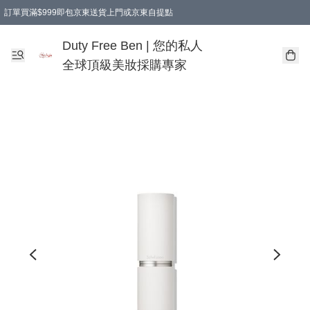
訂單買滿$999即包京東送貨上門或京東自提點
Duty Free Ben | 您的私人
全球頂級美妝採購專家