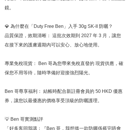
鏡。

💎 為什麼在「Duty Free Ben」入手 30g SK-II 防曬？

品質保證，效期清晰： 這批次效期到 2027 年 3 月，讓您
在接下來的護膚週期內可以安心、放心地使用。

專業免稅現貨： Ben 哥為您帶來免稅直發的 現貨供應，確
保您不用等待，隨時準備好迎接強烈陽光。

Ben 哥尊享福利： 結帳時配合新註冊會員的 50 HKD 優惠
券，讓您以最優惠的價格享受頂級的防曬護理。

💡 Ben 哥實測點評

「好多客同我講：『Ben 哥，我想搵一款防曬係搽完唔會