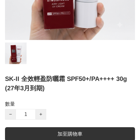
SK-II 全效輕盈防曬霜 SPF50+/PA++++ 30g
(27年3月到期)
數量
−
+
加至購物車