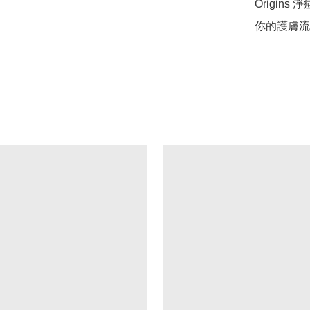
Origi