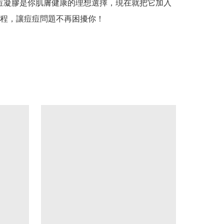
ns 淨痘凝膠是你肌膚健康的理想選擇，現在就把它加入