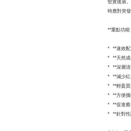
堅實後盾。
時應對突發
**重點功能：
*   **
*   **
*   **
*   **
*   **輕
*   **
*   **
*   **