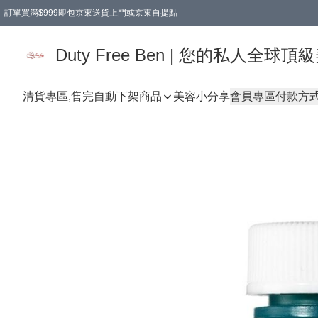
訂單買滿$999即包京東送貨上門或京東自提點
Duty Free Ben | 您的私人全
清貨專區,售完自動下架
商品
美容小分享
會員專區
付款方