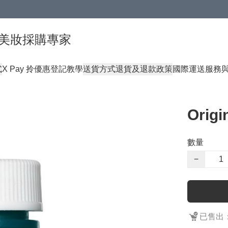
球頂級美妝採購專家
式
X Pay 拎優惠登記教學
送貨方式
退貨及退款政策
國際運送服務
Orig
數量
−
已售出：