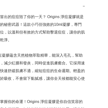
−
冒出的痘痘毀了你的一天？ Origins 淨痘凝膠就是
的秘密武器！這款小巧但強效的10ml凝膠，專門
位，以溫和但有效的方式幫助擊退痘痘，讓你的肌
乾淨。

ns 淨痘凝膠蘊含天然植物萃取精華，能深入毛孔，幫助
，減少紅腫和發炎，同時促進肌膚癒合。它採用速
快速舒緩肌膚不適，縮短痘痘的生命週期。輕盈的
於吸收，不會留下黏膩感，讓你全天候都能安心使
掌握你的命運！Origins 淨痘凝膠是你自信笑容的