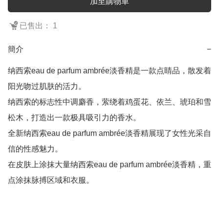
加至購物車
已售出： 1
簡介
−
纳西索eau de parfum ambrée淡香精是一款点睛品，散发着
阳光吻过肌肤的活力。

纳西索的标志性中调麝香，萦绕着鸡蛋花、依兰、琥珀和雪
松木，打造出一款极具吸引力的香水。

全新纳西索eau de parfum ambrée淡香精展现了女性光采自
信的性感魅力。

在皮肤上涂抹大量纳西索eau de parfum ambrée淡香精，重
点涂抹脉搏区域和衣服。