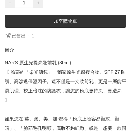
−
+
加至購物車
已售出： 1
簡介
−
NARS 原生光提亮妝前乳 (30ml)

【 臉部的「柔光濾鏡」：獨家原生光感複合物、SPF 27 防
護、高滲透保濕因子。這不僅是一支妝前乳，更是一層能平
滑肌理、校正暗沈的防護衣，讓您的粉底更持久、更透亮 
】

如果您在 英、澳、美、加 覺得「粉底上臉容易顯灰、顯
暗」、「臉部毛孔明顯，底妝不夠細緻」或是「想要一款同