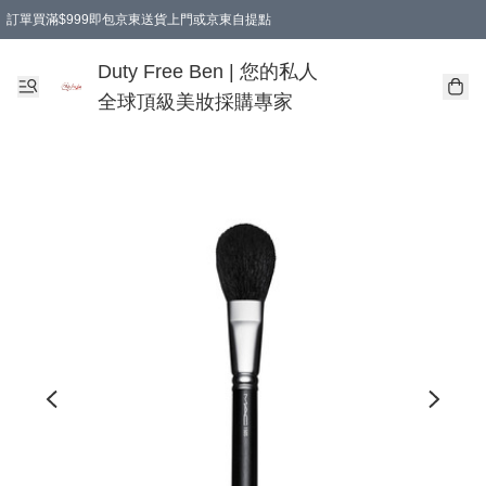
訂單買滿$999即包京東送貨上門或京東自提點
Duty Free Ben | 您的私人
全球頂級美妝採購專家