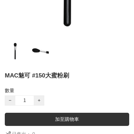
MAC魅可 #150大蜜粉刷
數量
−
+
加至購物車