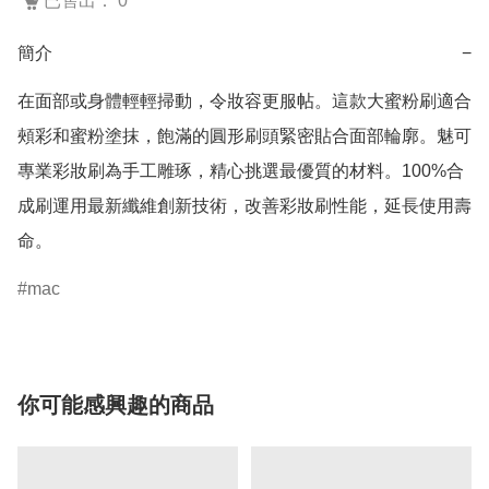
已售出： 0
簡介
−
在面部或身體輕輕掃動，令妝容更服帖。這款大蜜粉刷適合
頰彩和蜜粉塗抹，飽滿的圓形刷頭緊密貼合面部輪廓。魅可
專業彩妝刷為手工雕琢，精心挑選最優質的材料。100%合
成刷運用最新纖維創新技術，改善彩妝刷性能，延長使用壽
命。
mac
你可能感興趣的商品