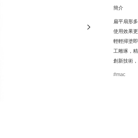
簡介
扁平扇形多
使用效果更
輕輕掃塗即
工雕琢，精
創新技術，
mac