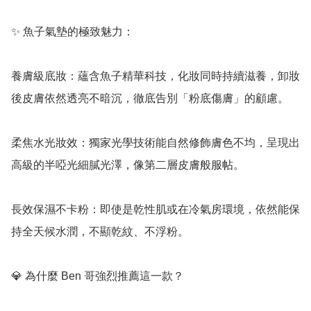
✨ 魚子氣墊的極致魅力：

養膚級底妝：蘊含魚子精華科技，化妝同時持續滋養，卸妝
後皮膚依然透亮不暗沉，徹底告別「粉底傷膚」的顧慮。

柔焦水光妝效：獨家光學技術能自然修飾膚色不均，呈現出
高級的半啞光細膩光澤，像第二層皮膚般服帖。

長效保濕不卡粉：即使是乾性肌或在冷氣房環境，依然能保
持全天候水潤，不顯乾紋、不浮粉。

💎 為什麼 Ben 哥強烈推薦這一款？
