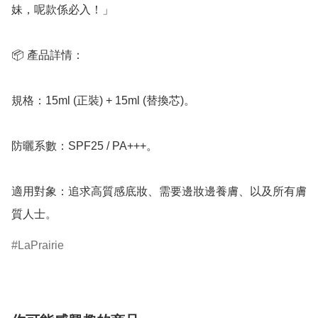
妹，呢款係必入！」

📦 產品詳情：

規格：15ml (正裝) + 15ml (替換芯)。

防曬系數：SPF25 / PA+++。

適用對象：追求高質感底妝、需要邊妝邊養膚、以及所有膚
質人士。
LaPrairie