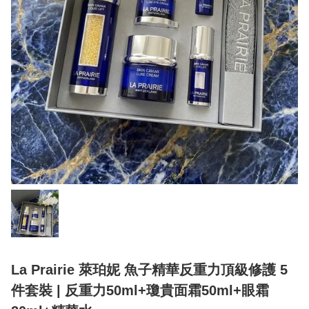
La Prairie 萊珀妮 魚子精華反重力頂級修護 5
件套裝 | 反重力50ml+瓊貴面霜50ml+眼霜