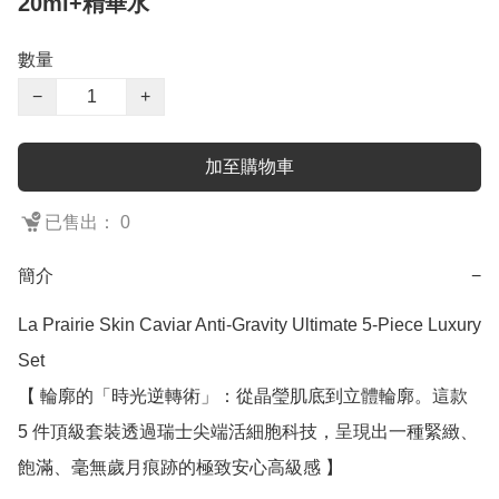
20ml+精華水
數量
−
+
加至購物車
已售出： 0
簡介
−
La Prairie Skin Caviar Anti-Gravity Ultimate 5-Piece Luxury 
Set

【 輪廓的「時光逆轉術」：從晶瑩肌底到立體輪廓。這款 
5 件頂級套裝透過瑞士尖端活細胞科技，呈現出一種緊緻、
飽滿、毫無歲月痕跡的極致安心高級感 】
