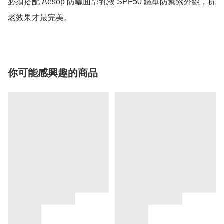
必須搭配 Aesop 防曬面部乳液 SPF50 鐵壁防禦紫外線，抗
老效果才最完美。
你可能感興趣的商品