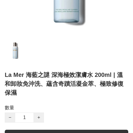
La Mer 海藍之謎 深海極效潔膚水 200ml | 溫
和卸妝免沖洗、蘊含奇蹟活凝金萃、極致修復
保濕
數量
−
+