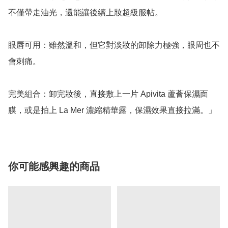
不僅帶走油光，還能讓後續上妝超級服帖。

眼唇可用：雖然溫和，但它對淡妝的卸除力極強，眼周也不
會刺痛。

完美組合：卸完妝後，直接敷上一片 Apivita 蘆薈保濕面
膜，或是拍上 La Mer 濃縮精華露，保濕效果直接拉滿。」
你可能感興趣的商品