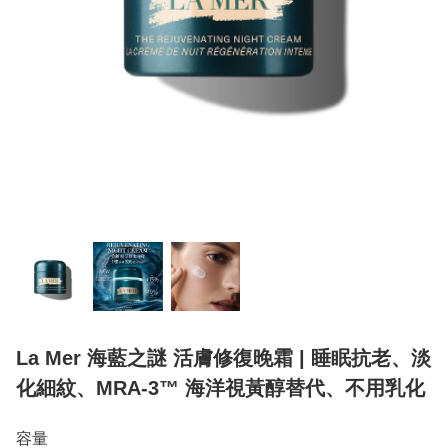
La Mer 海藍之謎 活膚修復晚霜 | 睡眠抗老、淡
化細紋、MRA-3™ 海洋視黃醇替代、不用乳化
容量