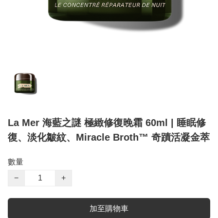
La Mer 海藍之謎 極緻修復晚霜 60ml | 睡眠修
復、淡化皺紋、Miracle Broth™ 奇蹟活凝金萃
數量
−
+
加至購物車