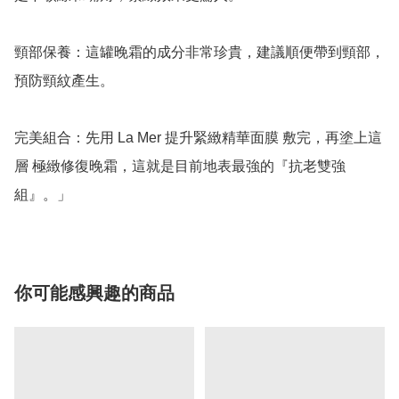
頸部保養：這罐晚霜的成分非常珍貴，建議順便帶到頸部，
預防頸紋產生。

完美組合：先用 La Mer 提升緊緻精華面膜 敷完，再塗上這
層 極緻修復晚霜，這就是目前地表最強的『抗老雙強
組』。」
你可能感興趣的商品