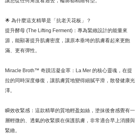
讓您從任何角度看過去，輪廓都精緻有型。

🌟 為什麼這支精華是「抗老天花板」？

提升酵母 (The Lifting Ferment)：專為緊緻設計的能量來
源，能顯著提升肌膚密度，讓原本垂垮的肌膚看起來更飽
滿、更有彈性。

Miracle Broth™ 奇蹟活凝金萃：La Mer 的核心靈魂，在提
拉的同時深度修復，讓肌膚質地變得細膩平滑，散發健康光
澤。

瞬效收緊感：這款精華的質地輕盈如絲，塗抹後會感覺有一
層輕微的、透氣的收緊膜在保護肌膚，非常適合早上消腫與
緊緻。
