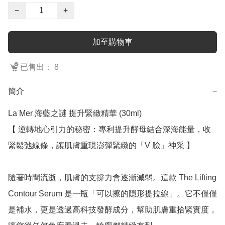
−
+
加至購物車
已售出： 8
簡介
−
La Mer 海藍之謎 提升緊緻精華 (30ml)

【 逆轉地心引力的秘密：專利提升酵母結合深海能量，收
緊鬆弛線條，讓肌膚重現澎彈緊緻的「V 臉」神采 】

隨著時間流逝，肌膚的支撐力會逐漸減弱。這款 The Lifting 
Contour Serum 是一瓶「可以擦的隱形提拉線」。它不僅僅
是補水，更是透過高科技發酵成分，幫助肌膚重拾緊實度，