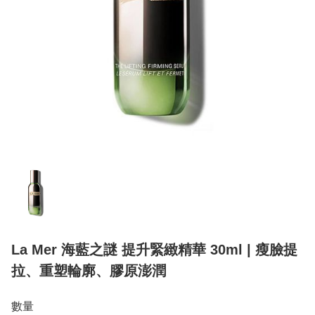
La Mer 海藍之謎 提升緊緻精華 30ml | 瘦臉提
拉、重塑輪廓、膠原澎潤
數量