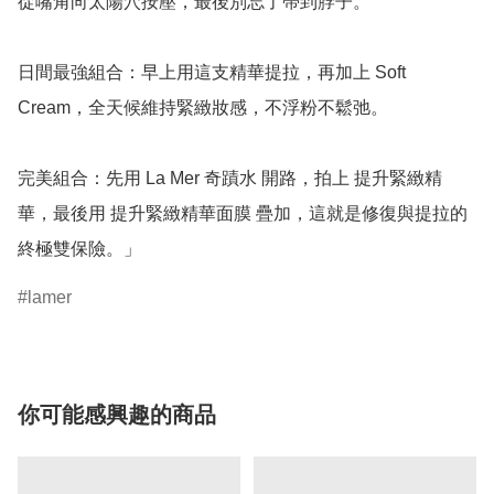
從嘴角向太陽穴按壓，最後別忘了帶到脖子。

日間最強組合：早上用這支精華提拉，再加上 Soft 
Cream，全天候維持緊緻妝感，不浮粉不鬆弛。

完美組合：先用 La Mer 奇蹟水 開路，拍上 提升緊緻精
華，最後用 提升緊緻精華面膜 疊加，這就是修復與提拉的
終極雙保險。」
lamer
你可能感興趣的商品