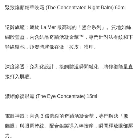
緊致煥顏精華晚霜 (The Concentrated Night Balm) 60ml

逆齡旗艦：屬於 La Mer 最高端的「鎏金系列」。質地如絲
綢般豐盈，內含結晶奇蹟活凝金萃™，專門針對法令紋和下
顎線鬆弛，睡覺時就像在做「拉皮」護理。

深度滲透：免乳化設計，接觸體溫瞬間融化，將修復能量直
接打入肌底。

濃縮修復眼霜 (The Eye Concentrate) 15ml

電眼神器：內含 3 倍濃縮的奇蹟活凝金萃，專門解決「熊
貓眼」與眼周乾紋。配合銀製導入棒按摩，瞬間釋放眼部壓
力。
