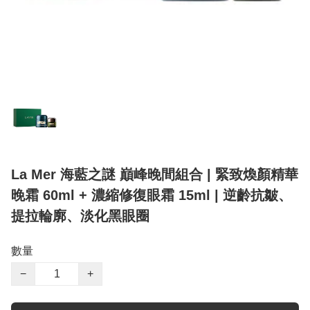
La Mer 海藍之謎 巔峰晚間組合 | 緊致煥顏精華
晚霜 60ml + 濃縮修復眼霜 15ml | 逆齡抗皺、
提拉輪廓、淡化黑眼圈
數量
−
+