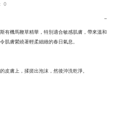
 0
−
斯有機馬鞭草精華，特別適合敏感肌膚，帶來溫和
令肌膚縈繞著輕柔細緻的春日氣息。
