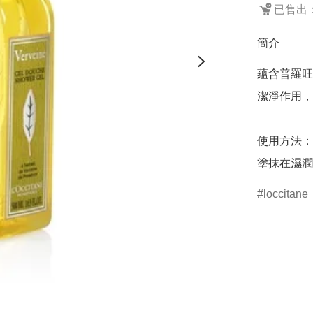
已售出：
簡介
蘊含普羅旺
潔淨作用，
使用方法：

loccitane