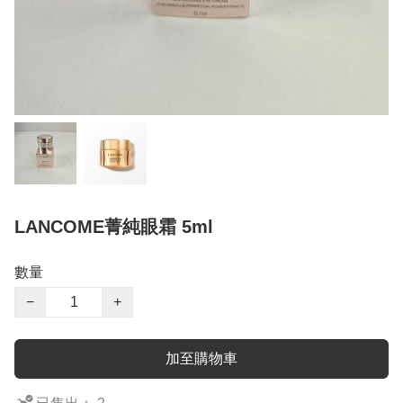
LANCOME菁純眼霜 5ml
數量
−
+
加至購物車