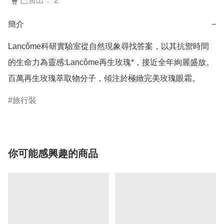
已售出： 2
簡介
−
Lancôme科研實驗室從自然現象尋找答案，以其抗禦時間
的生命力為靈感:Lancôme再生玫瑰*，接近全年絢麗盛放。
百萬再生玫瑰萃取物分子，傾注於極緻完美玫瑰眼霜。
旅行裝
你可能感興趣的商品