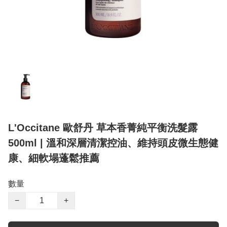
L'Occitane 歐舒丹 草本香菁純平衡洗髮露
500ml | 溫和深層清潔控油、維持頭皮微生態健
康、細軟塌蓬鬆推薦
數量
−
+