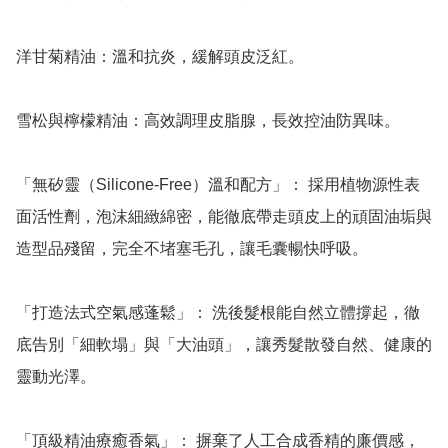
洋甘菊精油：溫和抗炎，緩解頭皮泛紅。

雪松與檸檬精油：高效調理皮脂腺，長效控油防異味。

「無矽靈（Silicone-Free）溫和配方」： 採用植物源性表
面活性劑，泡沫細緻綿密，能徹底帶走頭皮上的頑固油垢與
造型品殘留，完全不堵塞毛孔，讓毛囊暢快呼吸。

「打造法式空氣感蓬鬆」： 洗後髮根能自然立體撐起，徹
底告別「細軟塌」與「大油頭」，讓秀髮散發自然、健康的
靈動光澤。

「頂級精油療癒香氣」： 摒棄了人工合成香精的廉價感，