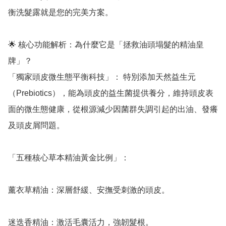
衡洗髮露就是您的完美方案。

🌟 核心功能解析：為什麼它是「拯救油頭塌髮的精油皇
牌」？

「獨家頭皮微生態平衡科技」： 特別添加天然益生元
（Prebiotics），能為頭皮的益生菌提供養分，維持頭皮表
面的微生態健康，從根源減少因菌群失調引起的出油、發癢
及頭皮屑問題。

「五種核心草本精油黃金比例」：

薰衣草精油：深層舒緩、安撫受刺激的頭皮。

迷迭香精油：激活毛囊活力，強韌髮根。
