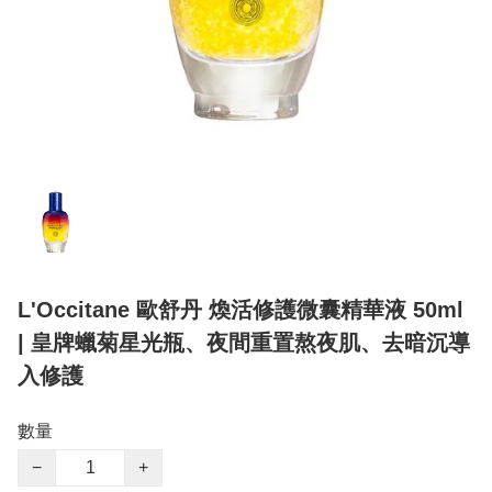
L'Occitane 歐舒丹 煥活修護微囊精華液 50ml
| 皇牌蠟菊星光瓶、夜間重置熬夜肌、去暗沉導
入修護
數量
−
+