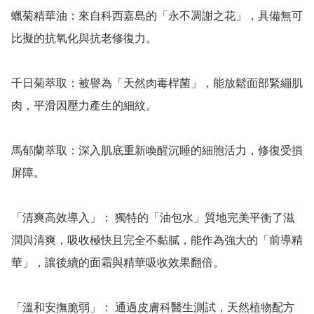
蠟菊精華油：來自科西嘉島的「永不凋謝之花」，具備無可
比擬的抗氧化與抗老修復力。

千日菊萃取：被譽為「天然肉毒桿菌」，能放鬆面部緊繃肌
肉，平滑因壓力產生的細紋。

馬郁蘭萃取：深入肌底重新喚醒沉睡的細胞活力，修復受損
屏障。

「清爽高效導入」： 獨特的「油包水」質地完美平衡了滋
潤與清爽，吸收極快且完全不黏膩，能作為強大的「前導精
華」，讓後續的面霜與精華吸收效果翻倍。

「溫和安撫脆弱」： 通過皮膚科醫生測試，天然植物配方