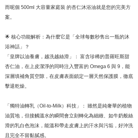
而呢個 500ml 大容量家庭裝 的杏仁沐浴油就是您的完美方
案。

🌟 核心功能解析：為什麼它是「全球每數秒售出一瓶的沐
浴神話」？

「皇牌以油養膚，越洗越絲滑」： 富含珍稀的普羅旺斯甜
杏仁油，在上皮潔淨的同時注入豐富的 Omega 6 與 9，能
深層填補角質空隙，在皮膚表面鎖定一層天然保護膜，徹底
擊退乾燥。

「獨特油轉乳（Oil-to-Milk）科技」： 雖然是純奢華的植物
油質地，但接觸溫水的瞬間會立刻轉化為細緻、如牛奶般絲
滑的乳白色泡沫，能溫和帶走皮膚上的汗水與污垢，好沖洗
且完全不留黏膩感。
