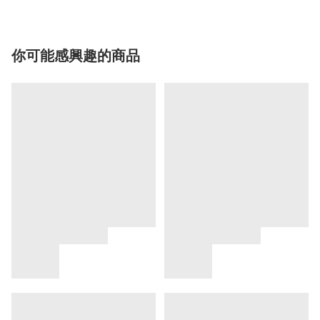
你可能感興趣的商品