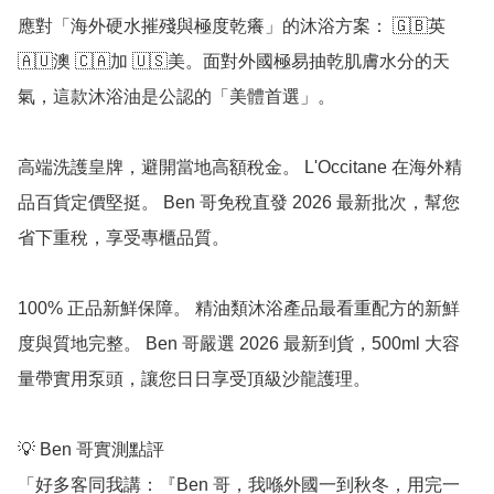
應對「海外硬水摧殘與極度乾癢」的沐浴方案： 🇬🇧英 
🇦🇺澳 🇨🇦加 🇺🇸美。面對外國極易抽乾肌膚水分的天
氣，這款沐浴油是公認的「美體首選」。

高端洗護皇牌，避開當地高額稅金。 L'Occitane 在海外精
品百貨定價堅挺。 Ben 哥免稅直發 2026 最新批次，幫您
省下重稅，享受專櫃品質。

100% 正品新鮮保障。 精油類沐浴產品最看重配方的新鮮
度與質地完整。 Ben 哥嚴選 2026 最新到貨，500ml 大容
量帶實用泵頭，讓您日日享受頂級沙龍護理。

💡 Ben 哥實測點評

「好多客同我講：『Ben 哥，我喺外國一到秋冬，用完一