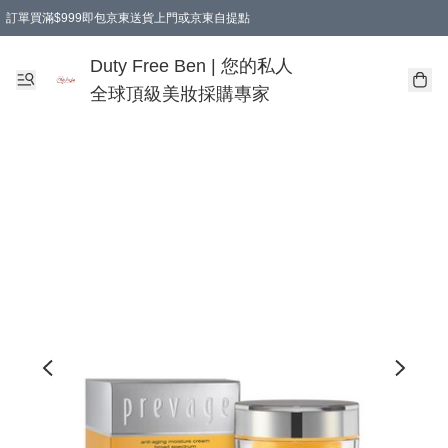
訂單買滿$999即包京東送貨上門或京東自提點
Duty Free Ben | 您的私人
全球頂級美妝採購專家