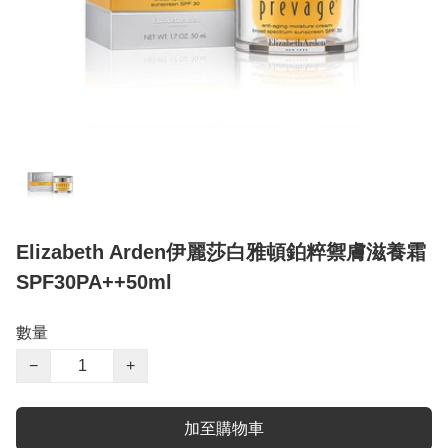
Elizabeth Arden伊麗莎白雅頓鉑粹禦膚滋養霜
SPF30PA++50ml
數量
−
+
加至購物車