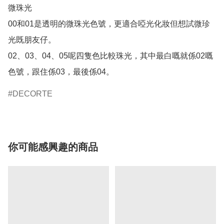
微珠光

00和01是透明的微珠光色號，更適合啞光化妝但想試微珍
光既朋友仔。

02、03、04、05呢四隻色比較珠光，其中最白嘅就係02嘅
DECORTE
你可能感興趣的商品