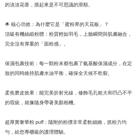
的淡淡花香，摸起來是不可思議的滑順。

🌟 核心功效：為什麼它是「蜜粉界的天花板」？

頂級有機絲緞粉體：粉質輕如羽毛，上臉瞬間與肌膚融合，
完全沒有厚重的「面粉感」。

保濕包裹技術：每一顆粉末都包裹了氨基酸保濕成分，在定
妝的同時維持肌膚水油平衡，確保全天候不乾裂。

柔焦磨皮效果：能完美折射光線，修飾毛孔粗大和凹凸不平
的瑕疵，就像隨身帶著美顏相機。

超厚實奢華粉 puff：隨附的粉撲非常柔軟細緻，抓粉力均
勻，給您專櫃級的護理體驗。
