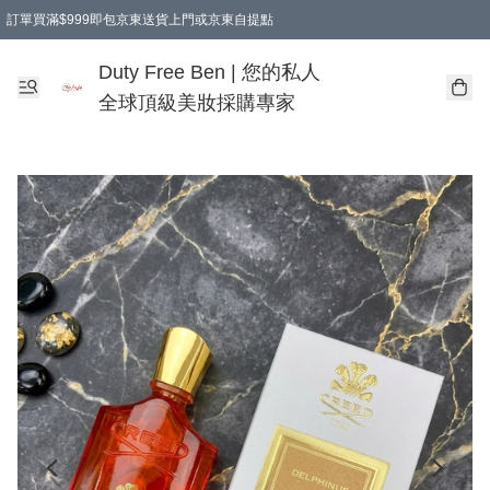
訂單買滿$999即包京東送貨上門或京東自提點
Duty Free Ben | 您的私人
全球頂級美妝採購專家