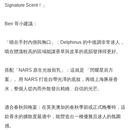
Signature Scent！」

Ben 哥小建議：

「噴在手肘內側與胸口」：Delphinus 的中後調非常迷人，
噴在體溫較高的區域能讓香草與皮革的底韻發揮得更好。

搭配「NARS 原生光妝前乳」：這就是 「閃耀星辰方
案」。用 NARS 打造自帶光澤的底妝，再噴上海豚座香
水，整個人從內而外散發出精緻、自信的光芒。

適合春秋與晚宴：在英美澳加的春秋季節或正式晚餐時，這
款香水的擴散度最適中，能營造出一種優雅且迷人的氛圍
感。