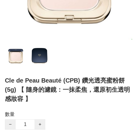
Cle de Peau Beauté (CPB) 鑽光透亮蜜粉餅
(5g) 【 隨身的濾鏡：一抹柔焦，還原初生透明
感妝容 】
數量
−
+