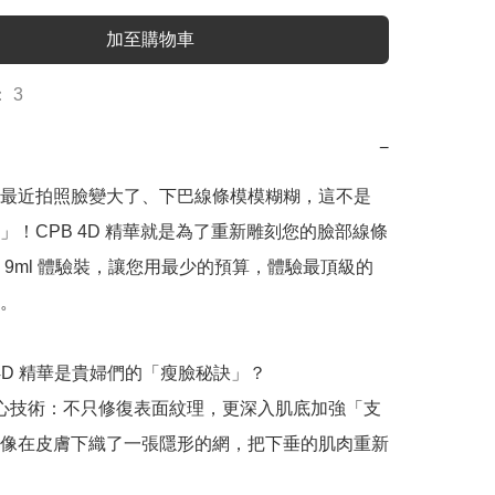
加至購物車
 3
−
最近拍照臉變大了、下巴線條模模糊糊，這不是
」！CPB 4D 精華就是為了重新雕刻您的臉部線條
 9ml 體驗裝，讓您用最少的預算，體驗最頂級的
。

 4D 精華是貴婦們的「瘦臉秘訣」？

核心技術：不只修復表面紋理，更深入肌底加強「支
像在皮膚下織了一張隱形的網，把下垂的肌肉重新