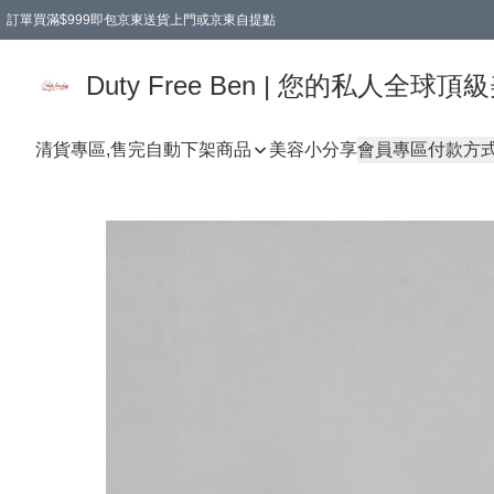
訂單買滿$999即包京東送貨上門或京東自提點
Duty Free Ben | 您的私人全
清貨專區,售完自動下架
商品
美容小分享
會員專區
付款方