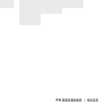
商舖
退貨及退款政策
提出意見