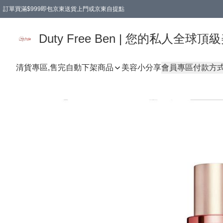
訂單買滿$999即包京東送貨上門或京東自提點
Duty Free Ben | 您的私人全
清貨專區,售完自動下架
商品
美容小分享
會員專區
付款方