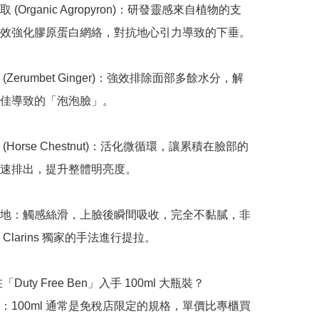
(Organic Agropyron)：研發靈感來自植物的支
效強化膠原蛋白網絡，對抗地心引力導致的下垂。

(Zerumbet Ginger)：強效排除面部多餘水分，解
佳導致的「泡泡臉」。

(Horse Chestnut)：活化微循環，讓累積在臉部的
速排出，提升整體明亮度。

地：觸感絲滑，上臉後瞬間吸收，完全不黏膩，非
Clarins 獨家的手法進行提拉。

「Duty Free Ben」入手 100ml 大瓶裝？

：100ml 通常是免稅店限定的規格，單價比專櫃買