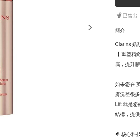
已售出：
簡介
Clarins
【 重塑精
底，提升膠
如果您在 
膚況差很多（
Lift 
結構，提供 
🌟 核心