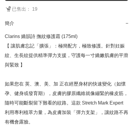
已售出： 19
簡介
−
Clarins 嬌韻詩 撫紋修護霜 (175ml)

【 讓肌膚忘記「擴張」：極簡配方，極致修護。針對妊娠
紋、生長紋提供精準彈力支援，守護每一寸嬌嫩肌膚的平滑
與緊致 】

如果您在 英、澳、美、加 正在經歷身材的快速變化（如懷
孕、健身或發育期），皮膚的膠原纖維就像繃緊的橡皮筋，
隨時可能斷裂留下難看的紋路。這款 Stretch Mark Expert 
利用專利植萃力量，為皮膚加裝「彈力支架」，讓紋路不再
有機會露臉。
