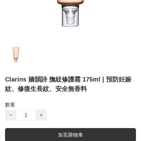
Clarins 嬌韻詩 撫紋修護霜 175ml | 預防妊娠
紋、修復生長紋、安全無香料
數量
−
+
加至購物車