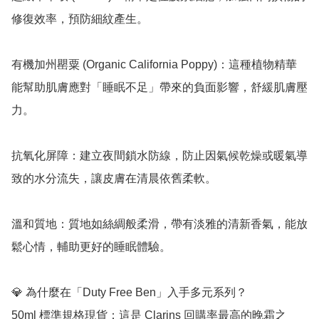
修復效率，預防細紋產生。

有機加州罌粟 (Organic California Poppy)：這種植物精華
能幫助肌膚應對「睡眠不足」帶來的負面影響，舒緩肌膚壓
力。

抗氧化屏障：建立夜間鎖水防線，防止因氣候乾燥或暖氣導
致的水分流失，讓皮膚在清晨依舊柔軟。

溫和質地：質地如絲綢般柔滑，帶有淡雅的清新香氣，能放
鬆心情，輔助更好的睡眠體驗。

💎 為什麼在「Duty Free Ben」入手多元系列？

50ml 標準規格現貨：這是 Clarins 回購率最高的晚霜之