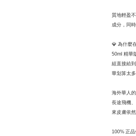
質地輕盈不
成分，同時
💎 為什麼
50ml 精
組直接給到
華划算太多
海外華人的「
長途飛機、
來皮膚依然
100% 