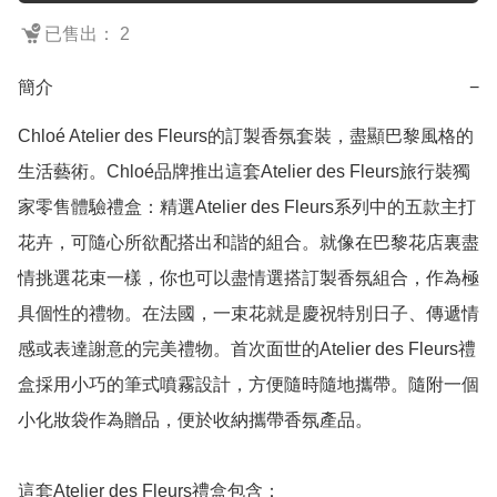
已售出： 2
簡介
−
Chloé Atelier des Fleurs的訂製香氛套裝，盡顯巴黎風格的
生活藝術。Chloé品牌推出這套Atelier des Fleurs旅行裝獨
家零售體驗禮盒：精選Atelier des Fleurs系列中的五款主打
花卉，可隨心所欲配搭出和諧的組合。就像在巴黎花店裏盡
情挑選花束一樣，你也可以盡情選搭訂製香氛組合，作為極
具個性的禮物。在法國，一束花就是慶祝特別日子、傳遞情
感或表達謝意的完美禮物。首次面世的Atelier des Fleurs禮
盒採用小巧的筆式噴霧設計，方便隨時隨地攜帶。隨附一個
小化妝袋作為贈品，便於收納攜帶香氛產品。

這套Atelier des Fleurs禮盒包含：
