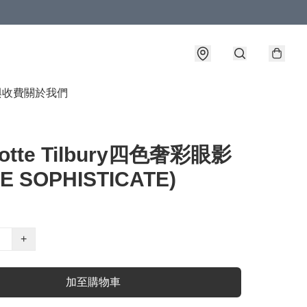
與收費
關於我們
lotte Tilbury四色奢彩眼影
E SOPHISTICATE)
+
加至購物車