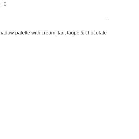
 0
−
adow palette with cream, tan, taupe & chocolate 