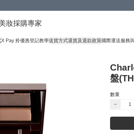
球頂級美妝採購專家
式
X Pay 拎優惠登記教學
送貨方式
退貨及退款政策
國際運送服務
Char
盤(TH
數量
−