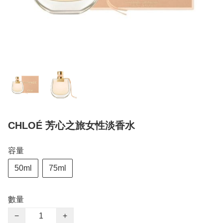
CHLOÉ 芳心之旅女性淡香水
容量
50ml
75ml
數量
−
+