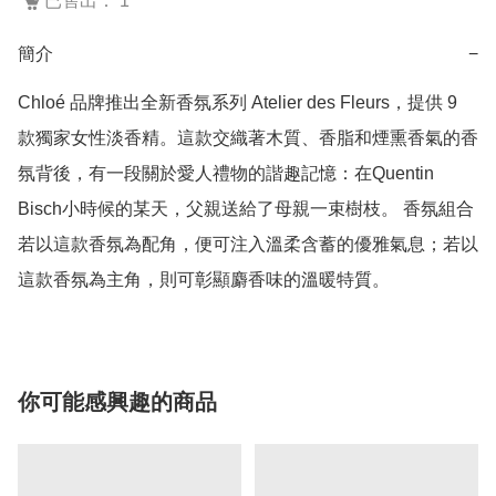
已售出： 1
簡介
−
Chloé 品牌推出全新香氛系列 Atelier des Fleurs，提供 9 
款獨家女性淡香精。這款交織著木質、香脂和煙熏香氣的香
氛背後，有一段關於愛人禮物的諧趣記憶：在Quentin 
Bisch小時候的某天，父親送給了母親一束樹枝。 香氛組合
若以這款香氛為配角，便可注入溫柔含蓄的優雅氣息；若以
這款香氛為主角，則可彰顯麝香味的溫暖特質。
你可能感興趣的商品