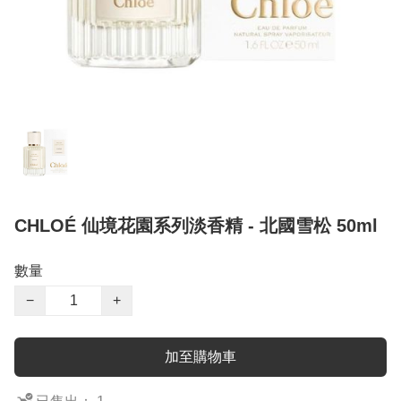
CHLOÉ 仙境花園系列淡香精 - 北國雪松 50ml
數量
−
+
加至購物車