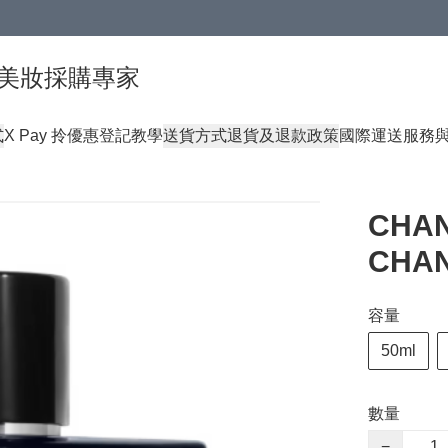
球頂級美妝採購專家
式
X Pay 拎優惠登記教學
送貨方式
退貨及退款政策
國際運送服務
CHAN
CHAN
容量
50ml
數量
−