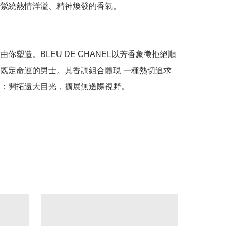
縈繞熱情洋溢、精神煥發的香氣。

由你塑造。BLEU DE CHANEL以芳香象徵拒絕順
既定命運的男士。其香調組合體現 一種熱切追求
：開拓遠大目光，擴展無邊際視野。