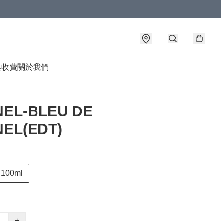
與收費
關於我們
EL-BLEU DE
EL(EDT)
100ml
+