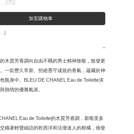
加至購物車
 2
−
的木質芳香調向自由不羈的男士精神致敬，散發更
。一款歷久常新、拒絕墨守成規的香氣，蘊藏於神
身中。BLEU DE CHANEL Eau de Toilette演
與熱情的優雅氣派。

 CHANEL Eau de Toilette的木質芳香調，新喀里多
交織著輕聲細語的乾西洋和活潑迷人的柑橘，煥發