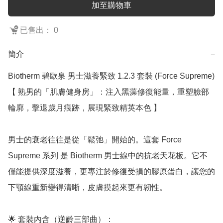
加至購物車
已售出： 0
簡介
−
Biotherm 碧歐泉 男士滋養緊致 1.2.3 套裝 (Force Supreme)

【 熟男的「肌膚健身房」：注入黑藻修復能量，重塑臉部
輪廓，擊退歲月痕跡，展現緊致精英本色 】

男士的衰老往往是從「鬆弛」開始的。這套 Force 
Supreme 系列 是 Biotherm 男士線中的抗老天花板。它不
僅能提供深度滋養，更專注於修復受損的膠原蛋白，讓您的
下顎線重新變得清晰，皮膚摸起來更有韌性。

🌟 套裝內含（逆齡三部曲）：
