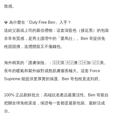
致感。

💎 為什麼在「Duty Free Ben」入手？

送給父親或上司的最佳禮物：這套深藍色（接近黑）的包裝
非常有質感，是男士護理中的「愛馬仕」。Ben 哥提供免
稅甜甜價，送禮體面又不傷錢包。

海外精英的「護膚保險」：🇬🇧英 🇦🇺澳 🇨🇦加 🇺🇸美。
長年的暖氣和紫外線對成熟肌膚傷害極大。這套 Force 
Supreme 能提供更厚實的保護。Ben 哥包稅直送到府。

100% 正品新鮮批次：高端抗老產品最重活性。Ben 哥親自
把關全球免稅渠道，保證每一套都是最新包裝、最鮮活成
分。
