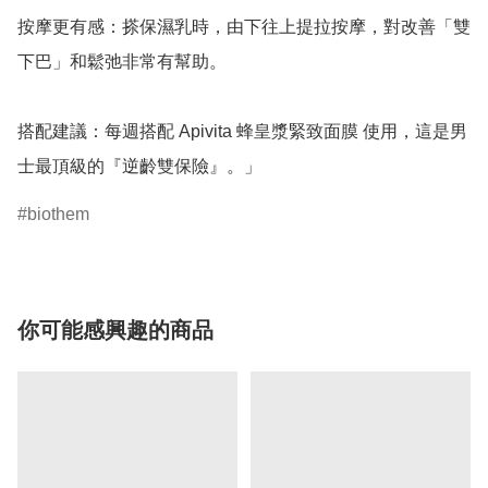
按摩更有感：搽保濕乳時，由下往上提拉按摩，對改善「雙
下巴」和鬆弛非常有幫助。

搭配建議：每週搭配 Apivita 蜂皇漿緊致面膜 使用，這是男
士最頂級的『逆齡雙保險』。」
biothem
你可能感興趣的商品