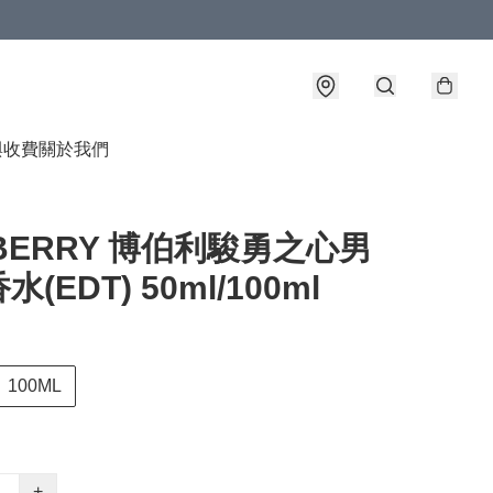
與收費
關於我們
BERRY 博伯利駿勇之心男
(EDT) 50ml/100ml
100ML
+