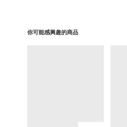
你可能感興趣的商品