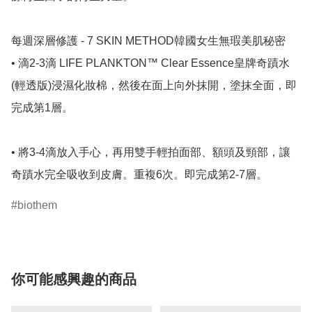
每週深層修護 - 7 SKIN METHOD韓國女生無瑕美肌秘密

• 滴2-3滴 LIFE PLANKTON™ Clear Essence皇牌奇蹟水 
(輕透版)浸濕化妝棉，然後在面上向外抹開，塗抹全面，即
完成第1層。

• 將3-4滴放入手心，再用雙手輕拍面部、額頭及頸部，讓
奇蹟水完全吸收到皮膚。重複6次。即完成第2-7層。
biothem
你可能感興趣的商品