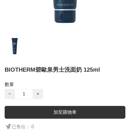
BIOTHERM碧歐泉男士洗面奶 125ml
數量
−
+
加至購物車
已售出： 0