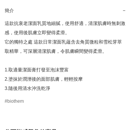
簡介
−
這款抗衰老潔面乳質地細膩，使用舒適，清潔肌膚時無刺激
感，使用後肌膚立即變得柔滑。

它的獨特之處 這款日常潔面乳蘊含去角質微粒和雪松芽萃
取精華，可深層清潔肌膚，令肌膚瞬間變得柔滑。

1.取適量潔面膏打發至泡沫豐富

2.塗抹於潤溼後的面部肌膚，輕輕按摩

biothem