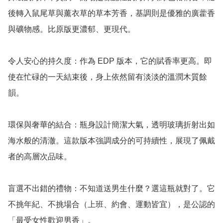
後轉入鼠尾草與薰衣草的草本芳香，基調則是優雅的廣藿香
與礦物感。比原版更濃郁、更現代。

令人安心的持久度：作為 EDP 版本，它的賦香率更高。即
使在忙碌的一天結束後，身上依然留有淡淡的溫潤木質餘
韻。

環保與奢華的結合：瓶身設計簡潔大氣，透明玻璃折射出如
海水般的清澈。這款版本強調成分的可持續性，展現了佩戴
者的高層次品味。

盲選不出錯的禮物：不知道送男生什麼？選這瓶就對了。它
不挑年紀、不挑場合（上班、約會、運動皆宜），是公認的
「最受女性歡迎男香」。
