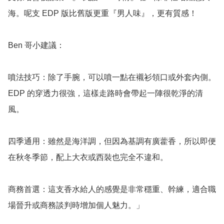
海。呢支 EDP 版比舊版更重『男人味』，更有質感！

Ben 哥小建議：

噴法技巧：除了手腕，可以噴一點在襯衫領口或外套內側。
EDP 的穿透力很強，這樣走路時會帶起一陣很乾淨的清
風。

四季通用：雖然是海洋調，但因為基調有廣藿香，所以即便
在秋冬季節，配上大衣或西裝也完全不違和。

商務首選：這支香水給人的感覺是非常穩重、幹練，適合職
場晉升或商務談判時增加個人魅力。」