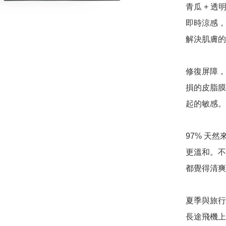
青瓜 + 
即時涼感，
解決肌膚的
修復屏障，
損的皮脂膜
起的敏感。

97% 天
更溫和。不
都覺得清爽
夏季與旅行
長途飛機上