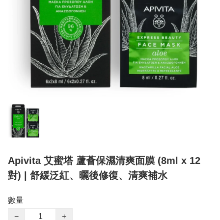
Apivita 艾蜜塔 蘆薈保濕清爽面膜 (8ml x 12
對) | 舒緩泛紅、曬後修復、清爽補水
數量
−
+