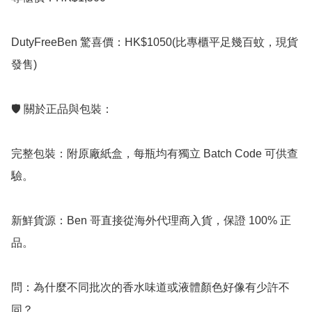
DutyFreeBen 驚喜價：HK$1050(比專櫃平足幾百蚊，現貨
發售)

🛡️ 關於正品與包裝：

完整包裝：附原廠紙盒，每瓶均有獨立 Batch Code 可供查
驗。

新鮮貨源：Ben 哥直接從海外代理商入貨，保證 100% 正
品。

問：為什麼不同批次的香水味道或液體顏色好像有少許不
同？ 
