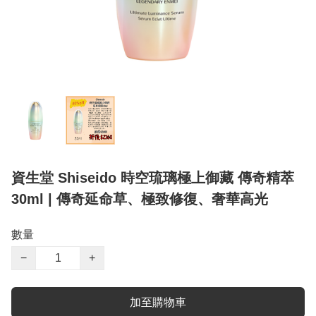
資生堂 Shiseido 時空琉璃極上御藏 傳奇精萃
30ml | 傳奇延命草、極致修復、奢華高光
數量
−
+
加至購物車