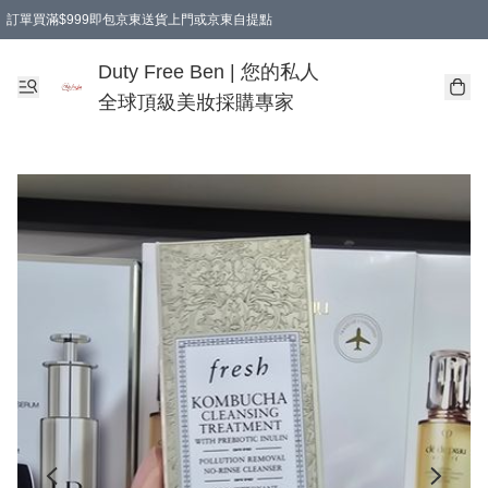
訂單買滿$999即包京東送貨上門或京東自提點
Duty Free Ben | 您的私人
全球頂級美妝採購專家