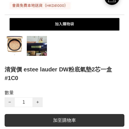
清貨價 estee lauder DW粉底氣墊2芯一盒
#1C0
數量
−
+
加至購物車