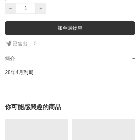
−
+
加至購物車
已售出： 0
簡介
−
28年4月到期
你可能感興趣的商品